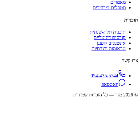
מאמרים
מטפלים ומדריכים
תוכניות
תוכנית תלת-שנתית
קורסים דיגיטליים
אינטנסיב קופנגן
טראומות ורגרסיות
צרו קשר
054-435-5744
וואטסאפ
©
2026
מגד — כל הזכויות שמורות