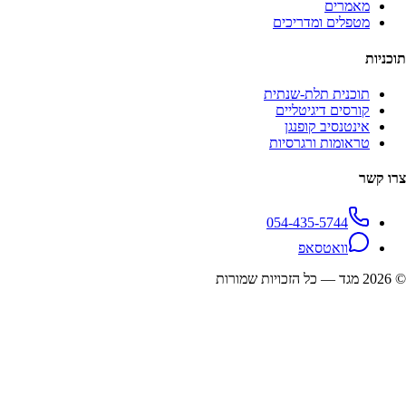
מאמרים
מטפלים ומדריכים
תוכניות
תוכנית תלת-שנתית
קורסים דיגיטליים
אינטנסיב קופנגן
טראומות ורגרסיות
צרו קשר
054-435-5744
וואטסאפ
©
2026
מגד — כל הזכויות שמורות