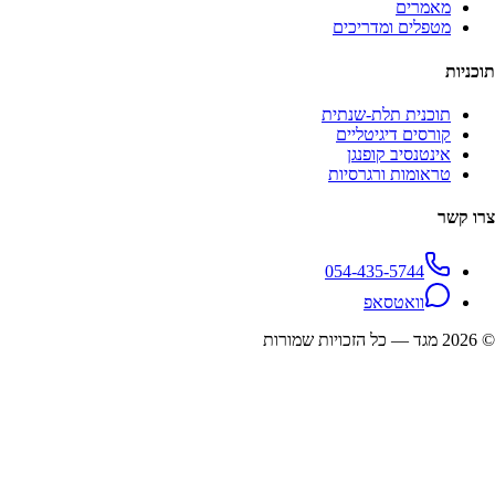
מאמרים
מטפלים ומדריכים
תוכניות
תוכנית תלת-שנתית
קורסים דיגיטליים
אינטנסיב קופנגן
טראומות ורגרסיות
צרו קשר
054-435-5744
וואטסאפ
©
2026
מגד — כל הזכויות שמורות