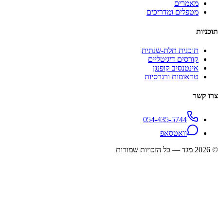
מאמרים
מטפלים ומדריכים
תוכניות
תוכנית תלת-שנתית
קורסים דיגיטליים
אינטנסיב קופנגן
טראומות ורגרסיות
צרו קשר
054-435-5744
וואטסאפ
©
2026
מגד — כל הזכויות שמורות