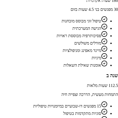
180 שעות אקדמיות
30 מפגשים בני 4.5 שעות בזום
טיפול זוגי מבוסס מובחנות
הגישה המערכתית
פסיכותרפיה מבוססת ראויות
מודלים משולשים
מיינד מאפינג ומניפולציות
מיניות
אומנות שאילת השאלות
שנה ב
112.5 שעות מלאות
התמחות מעשית, הדרכה וצפייה חיה
15 מפגשים דו-שבועיים במיומנויות טיפוליות
סוגיות מתקדמות בטיפול