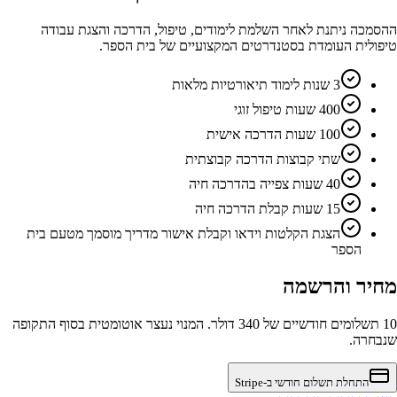
ההסמכה ניתנת לאחר השלמת לימודים, טיפול, הדרכה והצגת עבודה
טיפולית העומדת בסטנדרטים המקצועיים של בית הספר.
3 שנות לימוד תיאורטיות מלאות
400 שעות טיפול זוגי
100 שעות הדרכה אישית
שתי קבוצות הדרכה קבוצתית
40 שעות צפייה בהדרכה חיה
15 שעות קבלת הדרכה חיה
הצגת הקלטות וידאו וקבלת אישור מדריך מוסמך מטעם בית
הספר
מחיר והרשמה
10 תשלומים חודשיים של 340 דולר. המנוי נעצר אוטומטית בסוף התקופה
שנבחרה.
התחלת תשלום חודשי ב-Stripe