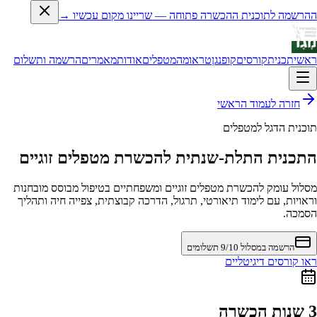
ההרשמה לתוכנית ההכשרה פתוחה — שריינו מקום עכשיו →
ראשי
תכנית
קורסים
קופנגן
טראומה
מטפלים
אודות
מאמרים
הרשמה ותשלום
חזרה לעמוד הראשי
תוכנית הדגל למטפלים
התכנית התלת-שנתית להכשרת מטפלים זוגיים
מסלול עומק להכשרת מטפלים זוגיים ומשפחתיים בטיפול מבוסס מובחנות
וראויות, עם לימוד תיאורטי, תרגול, הדרכה קבוצתית, צפייה חיה ותהליך
הסמכה.
הרשמה במסלול 9/10 תשלומים
ראו קורסים דיגיטליים
3 שנות הכשרה