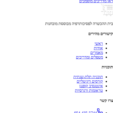
ראו מדריכים מוסמכים
בית ההכשרה לפסיכותרפיה מבוססת מובחנות
קישורים מהירים
ראשי
אודות
מאמרים
מטפלים ומדריכים
תוכניות
תוכנית תלת-שנתית
קורסים דיגיטליים
אינטנסיב קופנגן
טראומות ורגרסיות
צרו קשר
054-435-5744