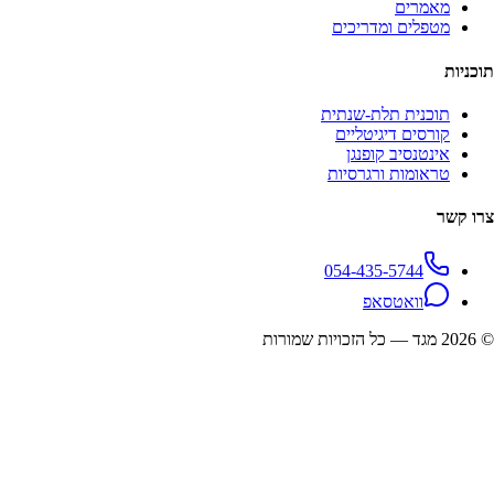
מאמרים
מטפלים ומדריכים
תוכניות
תוכנית תלת-שנתית
קורסים דיגיטליים
אינטנסיב קופנגן
טראומות ורגרסיות
צרו קשר
054-435-5744
וואטסאפ
©
2026
מגד — כל הזכויות שמורות