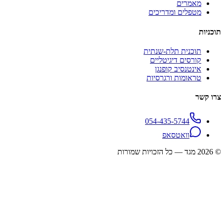
מאמרים
מטפלים ומדריכים
תוכניות
תוכנית תלת-שנתית
קורסים דיגיטליים
אינטנסיב קופנגן
טראומות ורגרסיות
צרו קשר
054-435-5744
וואטסאפ
©
2026
מגד — כל הזכויות שמורות